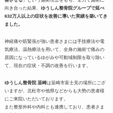
向き合った結果、
ゆうしん整骨院グループで延べ
632万人以上の症状を改善に導いた実績を築いてき
ました。
神経痛や筋緊張が強い患者さまには手技療法や電
気療法、温熱療法を用いて、全身の施術で痛みの
原因になっているゆがみや可動域制限を取り除い
て、現在の症状・不調の改善を行います。
ゆうしん
整骨院 韮崎
は韮崎市富士見の場所にござ
いますが、北杜市や他県などからも大勢の患者様
にご来院いただいております。
また整形外科や内科とも連携しており、患者さま