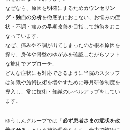
なぜなら、原因を明確にするため
カウンセリン
グ・独自の分析
を徹底的におこない、お悩みの症
状・不調・痛みの早期改善を目指して施術をおこ
なっています。
なぜ、痛みや不調が出てしまったのか根本原因を
探り、身体や骨盤のゆがみを確認しながらソフト
な施術でアプローチ。
どんな症状にも対応できるように当院のスタッフ
は知識や施術技術を増やすために毎月研修制度を
導入し、常に技術・知識のレベルアップをしてい
ます。
ゆうしんグループでは「
必ず患者さまの症状を改
善させる
」という施術理念をもち、全力で施術に