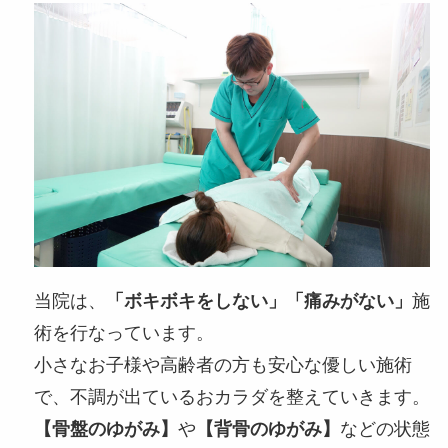
当院は、
「ボキボキ
をしない
」「痛みがない」
施
術を行なっています。
小さなお子様や高齢者の方も安心な優しい施術
で、不調が出ているおカラダを整えていきます。
【骨盤のゆがみ】
や
【背骨のゆがみ】
などの状態