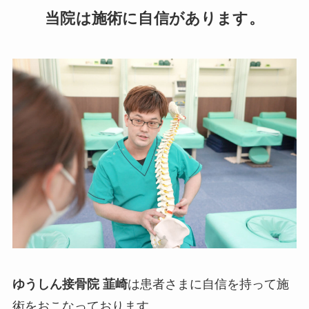
当院
は施術に自信があります。
ゆうしん接骨院 韮崎
は患者さまに自信を持って施
術をおこなっております。