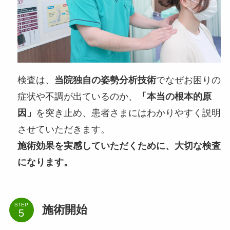
検査は、
当院独自の姿勢分析技術
でなぜお困りの
症状や不調が出ているのか、
「本当の根本的原
因」
を突き止め、患者さまにはわかりやすく説明
させていただきます。
施術効果を実感していただくために、大切な検査
になります。
STEP
施術開始